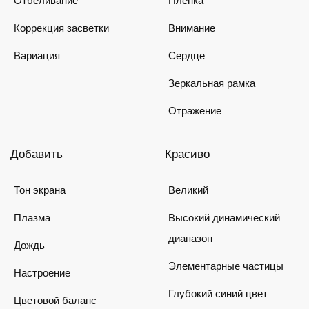
Отбеливание
Пленка
Коррекция засветки
Внимание
Вариация
Сердце
Зеркальная рамка
Отражение
Добавить
Красиво
Тон экрана
Великий
Плазма
Высокий динамический
диапазон
Дождь
Элементарные частицы
Настроение
Глубокий синий цвет
Цветовой баланс