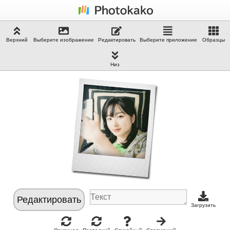
Верхний
Выберите изображение
Редактировать
Выберите приложение
Образцы
Низ
Редактировать
Загрузить