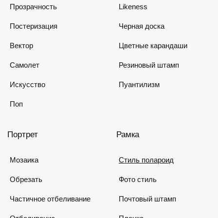
Прозрачность
Likeness
Постеризация
Черная доска
Вектор
Цветные карандаши
Самолет
Резиновый штамп
Искусство
Пуантилизм
Поп
Портрет
Рамка
Мозаика
Стиль полароид
Обрезать
Фото стиль
Частичное отбеливание
Почтовый штамп