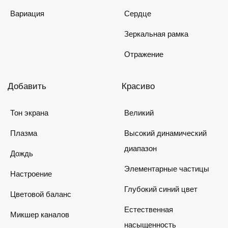
Вариация
Сердце
Зеркальная рамка
Отражение
Добавить
Красиво
Тон экрана
Великий
Плазма
Высокий динамический
диапазон
Дождь
Элементарные частицы
Настроение
Глубокий синий цвет
Цветовой баланс
Естественная
Микшер каналов
насыщенность