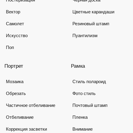
Вектор
Цветные карандаши
Самолет
Резиновый штамп
Искусство
Пуантилизм
Поп
Портрет
Рамка
Мозаика
Стиль полароид
Обрезать
Фото стиль
Частичное отбеливание
Почтовый штамп
Отбеливание
Пленка
Коррекция засветки
Внимание