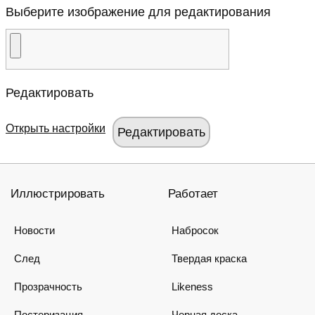
Выберите изображение для редактирования
Редактировать
Открыть настройки
Иллюстрировать
Работает
Новости
Набросок
След
Твердая краска
Прозрачность
Likeness
Постеризация
Черная доска