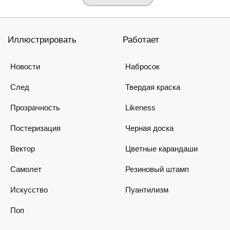
Иллюстрировать
Работает
Новости
Набросок
След
Твердая краска
Прозрачность
Likeness
Постеризация
Черная доска
Вектор
Цветные карандаши
Самолет
Резиновый штамп
Искусство
Пуантилизм
Поп