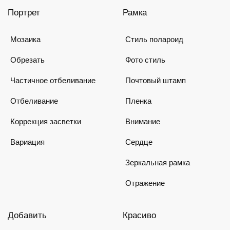
Портрет
Рамка
Мозаика
Стиль полароид
Обрезать
Фото стиль
Частичное отбеливание
Почтовый штамп
Отбеливание
Пленка
Коррекция засветки
Внимание
Вариация
Сердце
Зеркальная рамка
Отражение
Добавить
Красиво