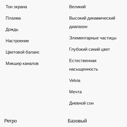
Тон экрана
Великий
Плазма
Высокий динамический
диапазон
Дождь
Элементарные частицы
Настроение
Глубокий синий цвет
Цветовой баланс
Естественная
Микшер каналов
насыщенность
Velvia
Мечта
Дневной сон
Ретро
Базовый