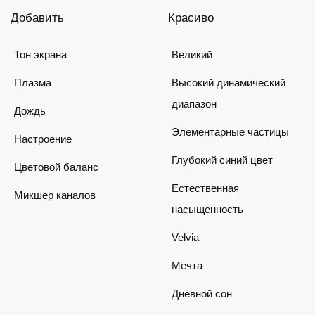
Добавить
Красиво
Тон экрана
Великий
Плазма
Высокий динамический
диапазон
Дождь
Элементарные частицы
Настроение
Глубокий синий цвет
Цветовой баланс
Естественная
Микшер каналов
насыщенность
Velvia
Мечта
Дневной сон