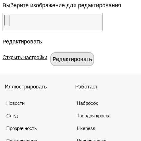
Выберите изображение для редактирования
Редактировать
Открыть настройки
Иллюстрировать
Работает
Новости
Набросок
След
Твердая краска
Прозрачность
Likeness
Постеризация
Черная доска