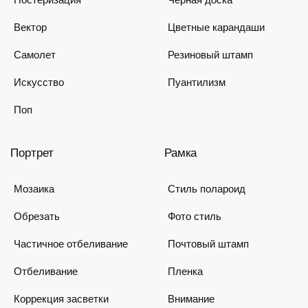
Вектор
Цветные карандаши
Самолет
Резиновый штамп
Искусство
Пуантилизм
Поп
Портрет
Рамка
Мозаика
Стиль полароид
Обрезать
Фото стиль
Частичное отбеливание
Почтовый штамп
Отбеливание
Пленка
Коррекция засветки
Внимание