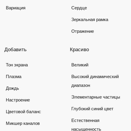
Вариация
Сердце
Зеркальная рамка
Отражение
Добавить
Красиво
Тон экрана
Великий
Плазма
Высокий динамический
диапазон
Дождь
Элементарные частицы
Настроение
Глубокий синий цвет
Цветовой баланс
Естественная
Микшер каналов
насыщенность