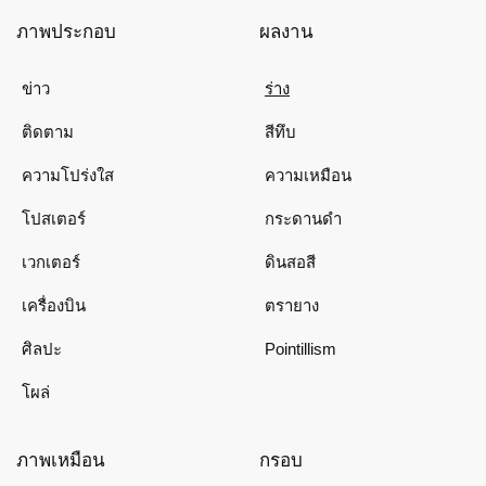
ภาพประกอบ
ผลงาน
ข่าว
ร่าง
ติดตาม
สีทึบ
ความโปร่งใส
ความเหมือน
โปสเตอร์
กระดานดำ
เวกเตอร์
ดินสอสี
เครื่องบิน
ตรายาง
ศิลปะ
Pointillism
โผล่
ภาพเหมือน
กรอบ