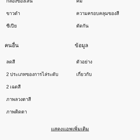
กล้องของเล่น
คม
ขาวดำ
ความครอบคลุมของสี
ซีเปีย
ตัดกัน
คนอื่น
ข้อมูล
ลดสี
ตัวอย่าง
2 ประเภทของการไล่ระดับ
เกี่ยวกับ
2 เฉดสี
ภาพลวงตาสี
ภาพติดตา
แสดงแอพเพิ่มเติม