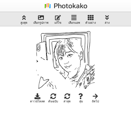
สูงสุด
เลือกรูปภาพ
แก้ไข
เลือกแอพ
ตัวอย่าง
ล่าง
ดาวน์โหลด
ต้นฉบับ
ล่าสุด
สุ่ม
ถัดไป