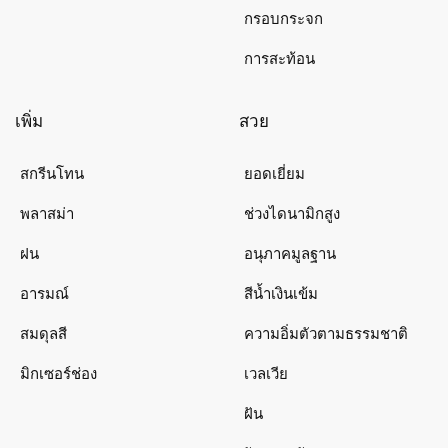
กรอบกระจก
การสะท้อน
เพิ่ม
สวย
สกรีนโทน
ยอดเยี่ยม
พลาสม่า
ช่วงไดนามิกสูง
ฝน
อนุภาคมูลฐาน
อารมณ์
สีน้ำเงินเข้ม
สมดุลสี
ความอิ่มตัวตามธรรมชาติ
มิกเซอร์ช่อง
เวลเวีย
ฝัน