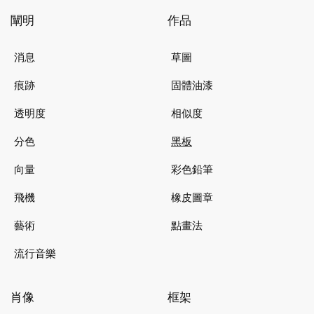
闡明
作品
消息
草圖
痕跡
固體油漆
透明度
相似度
分色
黑板
向量
彩色鉛筆
飛機
橡皮圖章
藝術
點畫法
流行音樂
肖像
框架