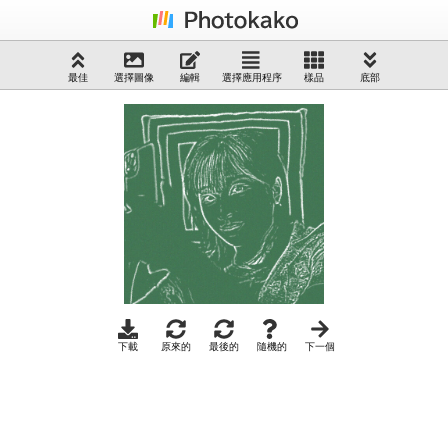
最佳
選擇圖像
編輯
選擇應用程序
樣品
底部
下載
原來的
最後的
隨機的
下一個