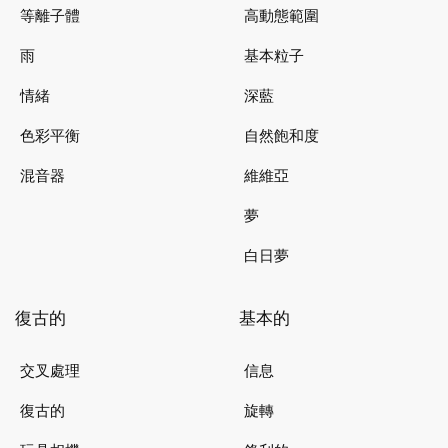
等離子體
高動態範圍
雨
基本粒子
情緒
深藍
色彩平衡
自然飽和度
混音器
維維亞
夢
白日夢
復古的
基本的
交叉處理
信息
復古的
旋轉