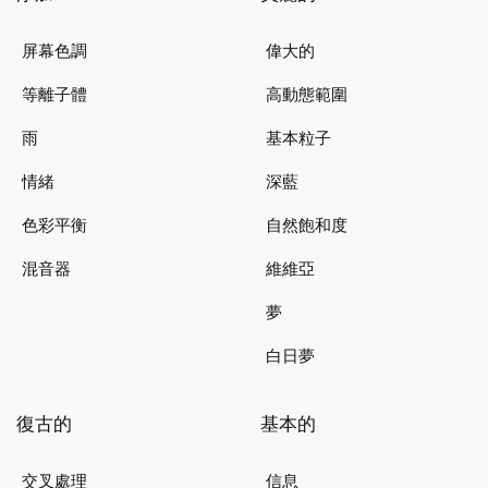
屏幕色調
偉大的
等離子體
高動態範圍
雨
基本粒子
情緒
深藍
色彩平衡
自然飽和度
混音器
維維亞
夢
白日夢
復古的
基本的
交叉處理
信息