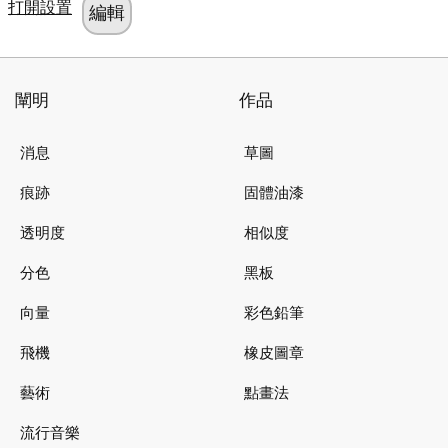
打開設置
闡明
作品
消息
草圖
痕跡
固體油漆
透明度
相似度
分色
黑板
向量
彩色鉛筆
飛機
橡皮圖章
藝術
點畫法
流行音樂