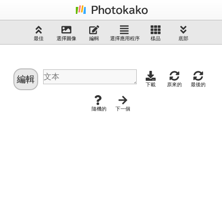
最佳
選擇圖像
編輯
選擇應用程序
樣品
底部
編輯
下載
原來的
最後的
隨機的
下一個