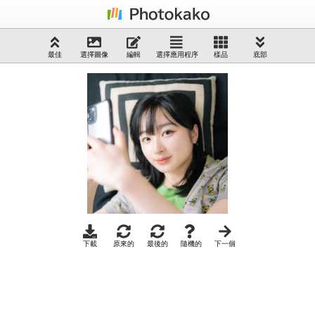
最佳
選擇圖像
編輯
選擇應用程序
樣品
底部
下載
原來的
最後的
隨機的
下一個