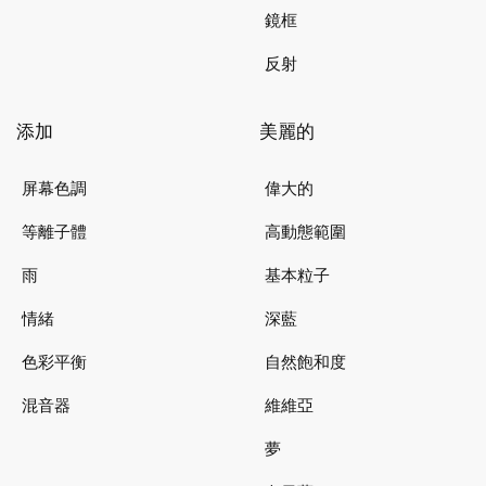
鏡框
反射
添加
美麗的
屏幕色調
偉大的
等離子體
高動態範圍
雨
基本粒子
情緒
深藍
色彩平衡
自然飽和度
混音器
維維亞
夢