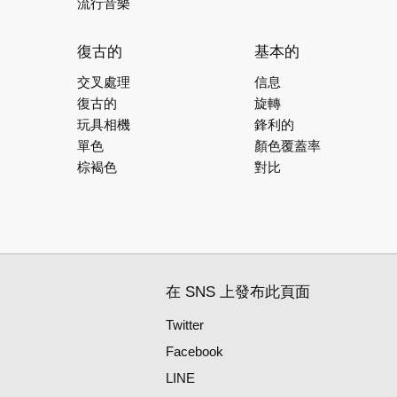
流行音樂
復古的
基本的
交叉處理
信息
復古的
旋轉
玩具相機
鋒利的
單色
顏色覆蓋率
棕褐色
對比
在 SNS 上發布此頁面
Twitter
Facebook
LINE