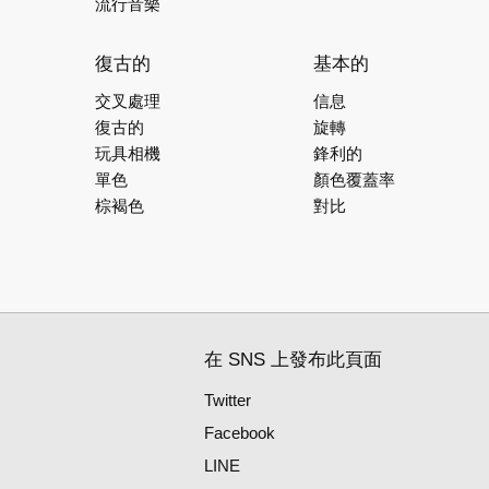
流行音樂
復古的
基本的
交叉處理
信息
復古的
旋轉
玩具相機
鋒利的
單色
顏色覆蓋率
棕褐色
對比
在 SNS 上發布此頁面
Twitter
Facebook
LINE