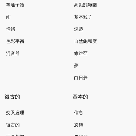
等離子體
高動態範圍
雨
基本粒子
情緒
深藍
色彩平衡
自然飽和度
混音器
維維亞
夢
白日夢
復古的
基本的
交叉處理
信息
復古的
旋轉