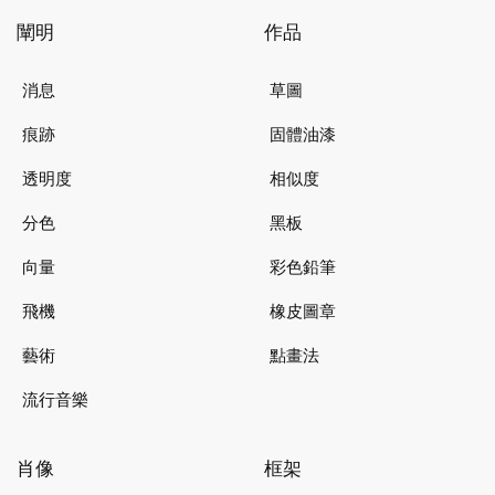
闡明
作品
消息
草圖
痕跡
固體油漆
透明度
相似度
分色
黑板
向量
彩色鉛筆
飛機
橡皮圖章
藝術
點畫法
流行音樂
肖像
框架