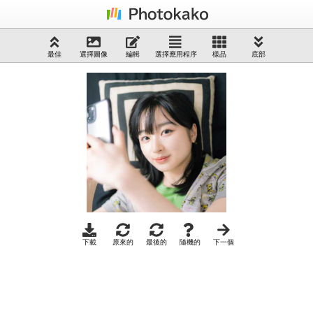
最佳
選擇圖像
編輯
選擇應用程序
樣品
底部
下載
原來的
最後的
隨機的
下一個