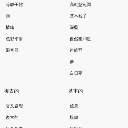
等離子體
高動態範圍
雨
基本粒子
情緒
深藍
色彩平衡
自然飽和度
混音器
維維亞
夢
白日夢
復古的
基本的
交叉處理
信息
復古的
旋轉