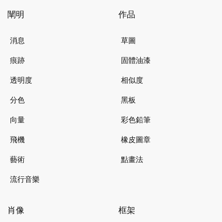
闡明
作品
消息
草圖
痕跡
固體油漆
透明度
相似度
分色
黑板
向量
彩色鉛筆
飛機
橡皮圖章
藝術
點畫法
流行音樂
肖像
框架