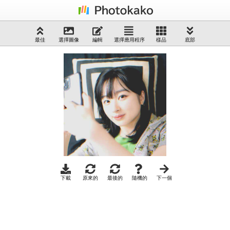
最佳
選擇圖像
編輯
選擇應用程序
樣品
底部
下載
原來的
最後的
隨機的
下一個