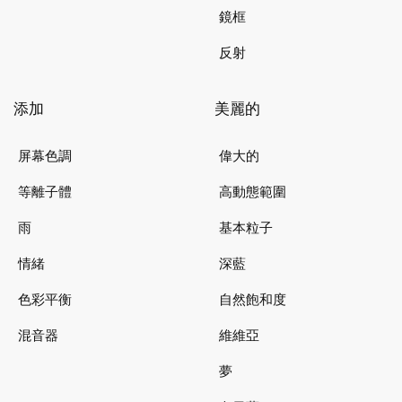
鏡框
反射
添加
美麗的
屏幕色調
偉大的
等離子體
高動態範圍
雨
基本粒子
情緒
深藍
色彩平衡
自然飽和度
混音器
維維亞
夢