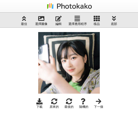
最佳
選擇圖像
編輯
選擇應用程序
樣品
底部
下載
原來的
最後的
隨機的
下一個