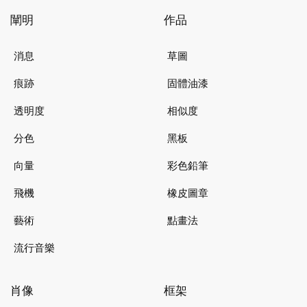
闡明
作品
消息
草圖
痕跡
固體油漆
透明度
相似度
分色
黑板
向量
彩色鉛筆
飛機
橡皮圖章
藝術
點畫法
流行音樂
肖像
框架