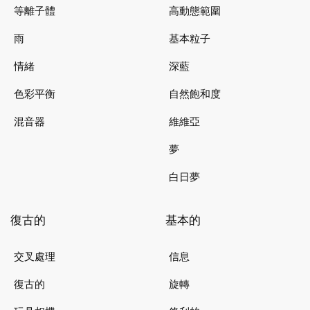
等離子體
高動態範圍
雨
基本粒子
情緒
深藍
色彩平衡
自然飽和度
混音器
維維亞
夢
白日夢
復古的
基本的
交叉處理
信息
復古的
旋轉