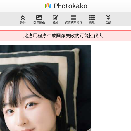
最佳
選擇圖像
編輯
選擇應用程序
樣品
底部
此應用程序生成圖像失敗的可能性很大。