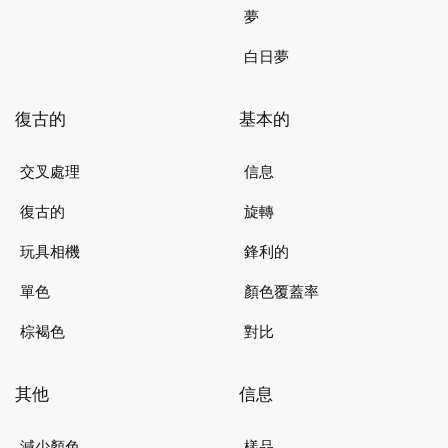
夢
白日夢
復古的
基本的
交叉處理
信息
復古的
旋轉
玩具相機
鋒利的
單色
顏色覆蓋率
棕褐色
對比
其他
信息
減少顏色
樣品