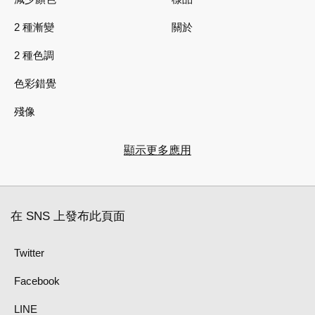
2 種漸變
關於
2 種色調
色彩錯覺
殘像
顯示更多應用
在 SNS 上發布此頁面
Twitter
Facebook
LINE