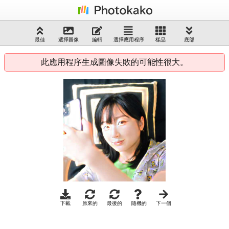
最佳
選擇圖像
編輯
選擇應用程序
樣品
底部
此應用程序生成圖像失敗的可能性很大。
下載
原來的
最後的
隨機的
下一個