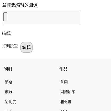
選擇要編輯的圖像
編輯
打開設置
闡明
作品
消息
草圖
痕跡
固體油漆
透明度
相似度