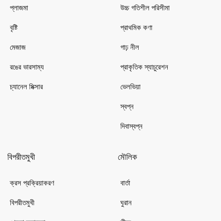
প্লাজমা
উচ্চ গতিশীল পরিসীমা
বৃষ্টি
প্রাথমিক কণা
মেজাজ
গাঢ় নীল
রঙের ভারসাম্য
প্রাকৃতিক স্যাচুরেশন
চ্যানেল মিক্সার
ভেলভিয়া
স্বপ্ন
দিবাস্বপ্ন
বিপরীতমুখী
মৌলিক
ক্রস প্রক্রিয়াকরণ
বার্তা
বিপরীতমুখী
ঘুরান