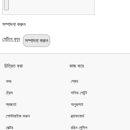
সম্পাদনা করুন
সেটিংস খুলুন
চিত্রিত করা
কাজ করে
খবর
স্কেচ
ট্রেস
সলিড পেইন্ট
স্বচ্ছতা
অনুরূপতা
পোস্টারাইজ করুন
ব্ল্যাকবোর্ড
ভেক্টর
রঙিন পেন্সিল