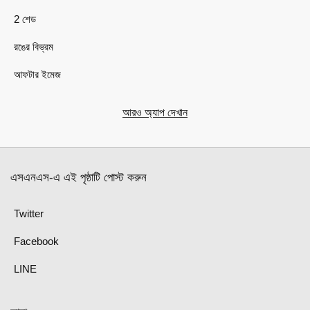
2 শেড
রঙের বিভ্রম
আফটার ইমেজ
আরও অ্যাপ দেখান
এসএনএস-এ এই পৃষ্ঠাটি পোস্ট করুন
Twitter
Facebook
LINE