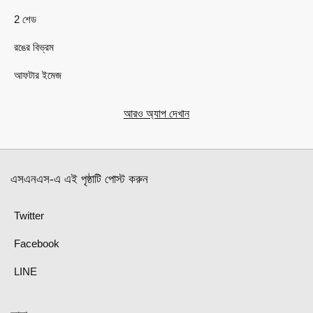
2 শেড
রঙের বিভ্রম
আফটার ইমেজ
আরও অ্যাপ দেখান
এসএনএস-এ এই পৃষ্ঠাটি পোস্ট করুন
Twitter
Facebook
LINE