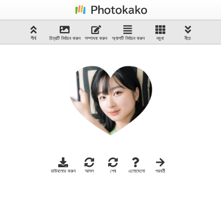
শীর্ষ
চিত্রটি নির্বাচন করুন
সম্পাদনা করুন
অ্যাপটি নির্বাচন করুন
নমুনা
নীচে
ডাউনলোড করুন
আসল
শেষ
এলোমেলো
পরবর্তী