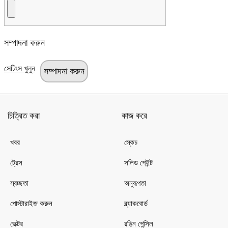
সম্পাদনা করুন
সেটিংস খুলুন
চিত্রিত করা
কাজ করে
খবর
স্কেচ
ট্রেস
সলিড পেইন্ট
স্বচ্ছতা
অনুরূপতা
পোস্টারাইজ করুন
ব্ল্যাকবোর্ড
ভেক্টর
রঙিন পেন্সিল