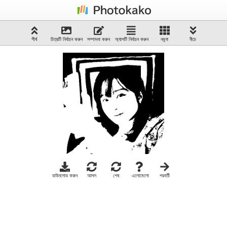
শীর্ষ
চিত্রটি নির্বাচন করুন
সম্পাদনা করুন
অ্যাপটি নির্বাচন করুন
নমুনা
নীচে
ডাউনলোড করুন
আসল
শেষ
এলোমেলো
পরবর্তী