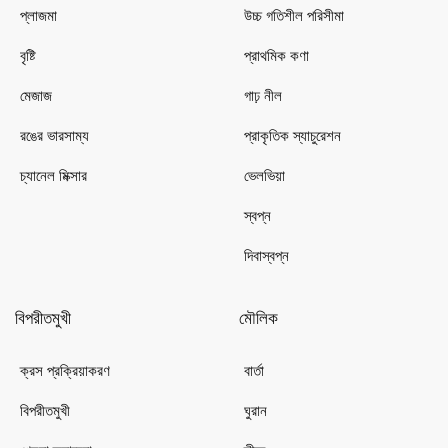
প্লাজমা
উচ্চ গতিশীল পরিসীমা
বৃষ্টি
প্রাথমিক কণা
মেজাজ
গাঢ় নীল
রঙের ভারসাম্য
প্রাকৃতিক স্যাচুরেশন
চ্যানেল মিক্সার
ভেলভিয়া
স্বপ্ন
দিবাস্বপ্ন
বিপরীতমুখী
মৌলিক
ক্রস প্রক্রিয়াকরণ
বার্তা
বিপরীতমুখী
ঘুরান