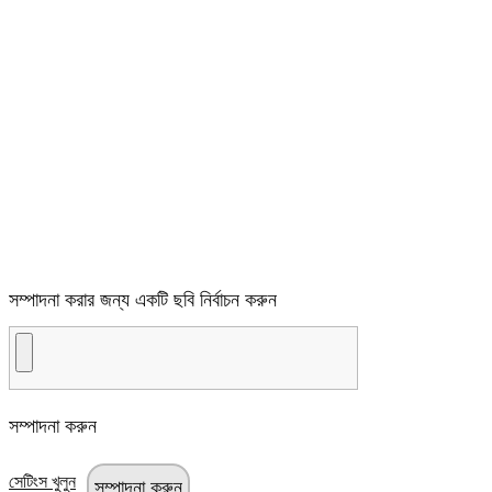
সম্পাদনা করার জন্য একটি ছবি নির্বাচন করুন
সম্পাদনা করুন
সেটিংস খুলুন