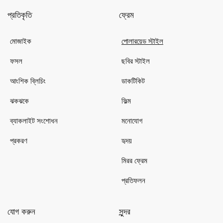
প্রতিকৃতি
ফ্রেম
মোজাইক
পোলারয়েড স্টাইল
ফসল
ছবির স্টাইল
আংশিক ব্লিচিং
ডাকটিকিট
ঝকঝকে
ফিল্ম
ব্যাকলাইট সংশোধন
মনোযোগ
প্রকরণ
হৃদয়
মিরর ফ্রেম
প্রতিফলন
যোগ করুন
সুন্দর