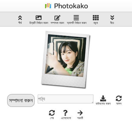
শীর্ষ
চিত্রটি নির্বাচন করুন
সম্পাদনা করুন
অ্যাপটি নির্বাচন করুন
নমুনা
নীচে
সম্পাদনা করুন
ডাউনলোড করুন
আসল
শেষ
এলোমেলো
পরবর্তী