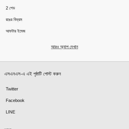
2 শেড
রঙের বিভ্রম
আফটার ইমেজ
আরও অ্যাপ দেখান
এসএনএস-এ এই পৃষ্ঠাটি পোস্ট করুন
Twitter
Facebook
LINE