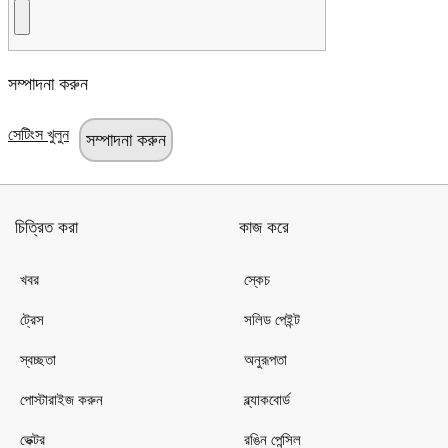
সম্পাদনা করুন
সেটিংস খুলুন
চিত্রিত করা
কাজ করে
খবর
স্কেচ
ট্রেস
সলিড পেইন্ট
স্বচ্ছতা
অনুরূপতা
পোস্টারাইজ করুন
ব্ল্যাকবোর্ড
ভেক্টর
রঙিন পেন্সিল