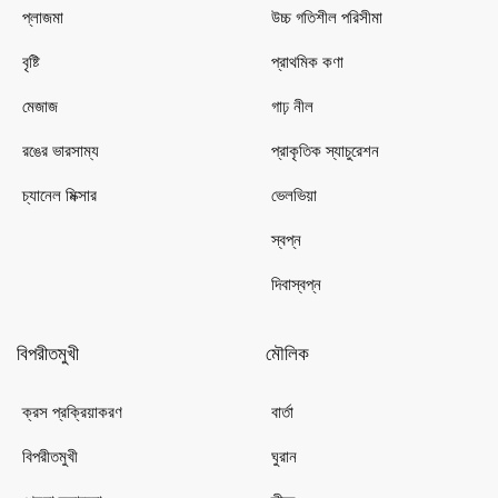
প্লাজমা
উচ্চ গতিশীল পরিসীমা
বৃষ্টি
প্রাথমিক কণা
মেজাজ
গাঢ় নীল
রঙের ভারসাম্য
প্রাকৃতিক স্যাচুরেশন
চ্যানেল মিক্সার
ভেলভিয়া
স্বপ্ন
দিবাস্বপ্ন
বিপরীতমুখী
মৌলিক
ক্রস প্রক্রিয়াকরণ
বার্তা
বিপরীতমুখী
ঘুরান