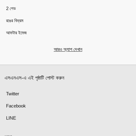
2 শেড
রঙের বিভ্রম
আফটার ইমেজ
আরও অ্যাপ দেখান
এসএনএস-এ এই পৃষ্ঠাটি পোস্ট করুন
Twitter
Facebook
LINE