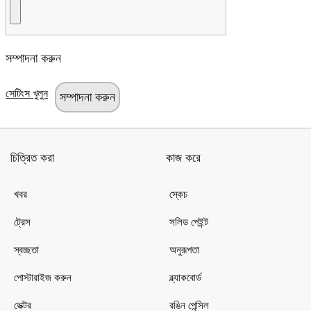
সম্পাদনা করুন
সেটিংস খুলুন
চিত্রিত করা
কাজ করে
খবর
স্কেচ
ট্রেস
সলিড পেইন্ট
স্বচ্ছতা
অনুরূপতা
পোস্টারাইজ করুন
ব্ল্যাকবোর্ড
ভেক্টর
রঙিন পেন্সিল