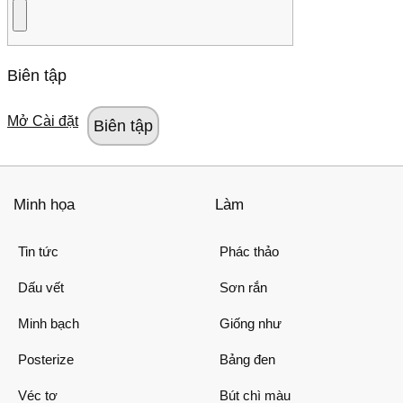
Biên tập
Mở Cài đặt
Minh họa
Làm
Tin tức
Phác thảo
Dấu vết
Sơn rắn
Minh bạch
Giống như
Posterize
Bảng đen
Véc tơ
Bút chì màu