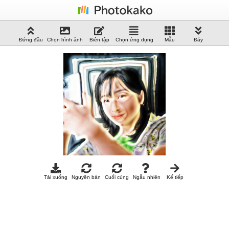
Đứng đầu
Chọn hình ảnh
Biên tập
Chọn ứng dụng
Mẫu
Đáy
Tải xuống
Nguyên bản
Cuối cùng
Ngẫu nhiên
Kế tiếp