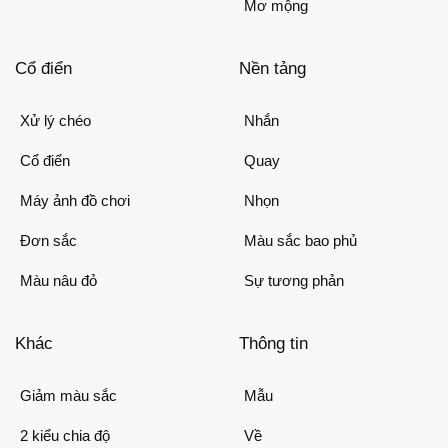
Mơ mộng
Cổ điển
Nền tảng
Xử lý chéo
Nhắn
Cổ điển
Quay
Máy ảnh đồ chơi
Nhọn
Đơn sắc
Màu sắc bao phủ
Màu nâu đỏ
Sự tương phản
Khác
Thông tin
Giảm màu sắc
Mẫu
2 kiểu chia độ
Về