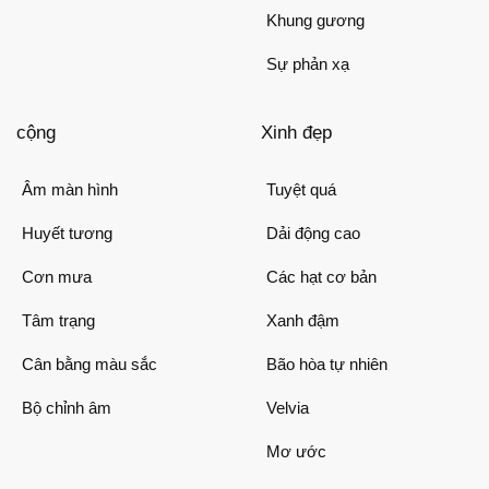
Khung gương
Sự phản xạ
cộng
Xinh đẹp
Âm màn hình
Tuyệt quá
Huyết tương
Dải động cao
Cơn mưa
Các hạt cơ bản
Tâm trạng
Xanh đậm
Cân bằng màu sắc
Bão hòa tự nhiên
Bộ chỉnh âm
Velvia
Mơ ước