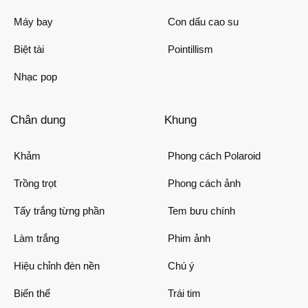
Máy bay
Con dấu cao su
Biệt tài
Pointillism
Nhạc pop
Chân dung
Khung
Khảm
Phong cách Polaroid
Trồng trọt
Phong cách ảnh
Tẩy trắng từng phần
Tem bưu chính
Làm trắng
Phim ảnh
Hiệu chỉnh đèn nền
Chú ý
Biến thể
Trái tim