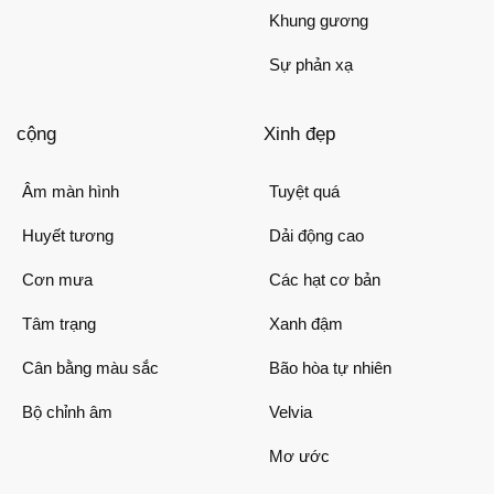
Khung gương
Sự phản xạ
cộng
Xinh đẹp
Âm màn hình
Tuyệt quá
Huyết tương
Dải động cao
Cơn mưa
Các hạt cơ bản
Tâm trạng
Xanh đậm
Cân bằng màu sắc
Bão hòa tự nhiên
Bộ chỉnh âm
Velvia
Mơ ước