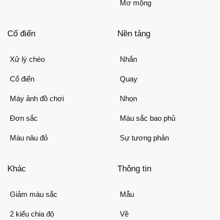
Mơ mộng
Cổ điển
Nền tảng
Xử lý chéo
Nhắn
Cổ điển
Quay
Máy ảnh đồ chơi
Nhọn
Đơn sắc
Màu sắc bao phủ
Màu nâu đỏ
Sự tương phản
Khác
Thông tin
Giảm màu sắc
Mẫu
2 kiểu chia độ
Về