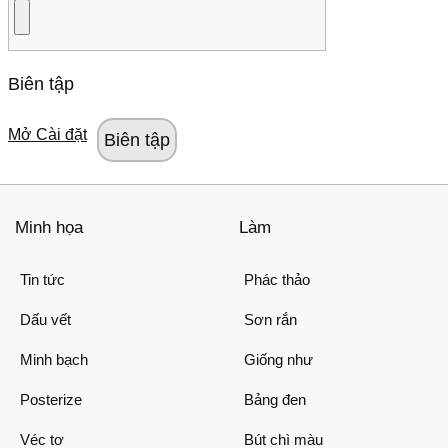
Biên tập
Mở Cài đặt
Minh họa
Làm
Tin tức
Phác thảo
Dấu vết
Sơn rắn
Minh bạch
Giống như
Posterize
Bảng đen
Véc tơ
Bút chì màu