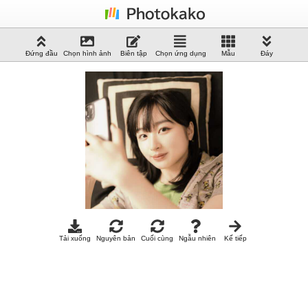
Đứng đầu
Chọn hình ảnh
Biên tập
Chọn ứng dụng
Mẫu
Đáy
Tải xuống
Nguyên bản
Cuối cùng
Ngẫu nhiên
Kế tiếp