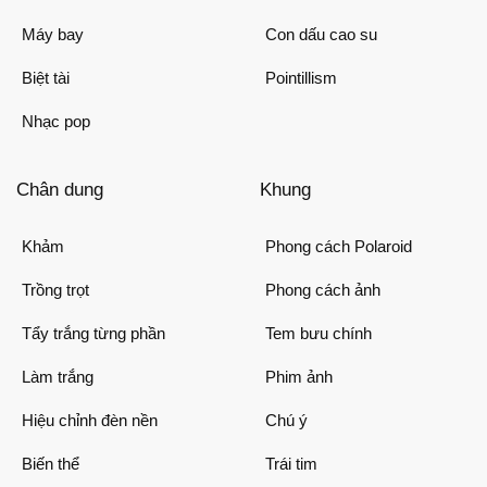
Máy bay
Con dấu cao su
Biệt tài
Pointillism
Nhạc pop
Chân dung
Khung
Khảm
Phong cách Polaroid
Trồng trọt
Phong cách ảnh
Tẩy trắng từng phần
Tem bưu chính
Làm trắng
Phim ảnh
Hiệu chỉnh đèn nền
Chú ý
Biến thể
Trái tim