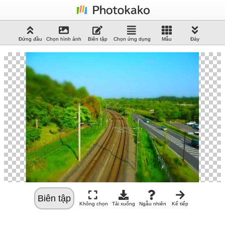
Đứng đầu
Chọn hình ảnh
Biên tập
Chọn ứng dụng
Mẫu
Đáy
Biên tập
Không chọn
Tải xuống
Ngẫu nhiên
Kế tiếp