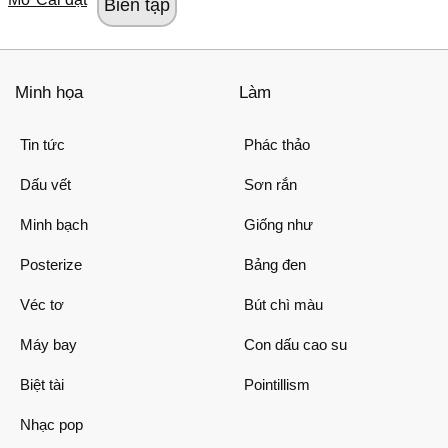
Minh họa
Làm
Tin tức
Phác thảo
Dấu vết
Sơn rắn
Minh bạch
Giống như
Posterize
Bảng đen
Véc tơ
Bút chì màu
Máy bay
Con dấu cao su
Biệt tài
Pointillism
Nhạc pop