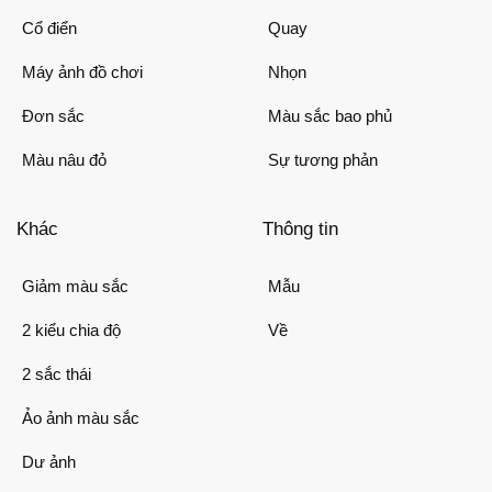
Cổ điển
Quay
Máy ảnh đồ chơi
Nhọn
Đơn sắc
Màu sắc bao phủ
Màu nâu đỏ
Sự tương phản
Khác
Thông tin
Giảm màu sắc
Mẫu
2 kiểu chia độ
Về
2 sắc thái
Ảo ảnh màu sắc
Dư ảnh