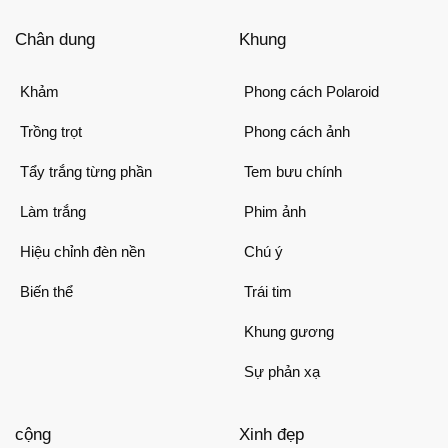
Chân dung
Khung
Khảm
Phong cách Polaroid
Trồng trọt
Phong cách ảnh
Tẩy trắng từng phần
Tem bưu chính
Làm trắng
Phim ảnh
Hiệu chỉnh đèn nền
Chú ý
Biến thể
Trái tim
Khung gương
Sự phản xạ
cộng
Xinh đẹp