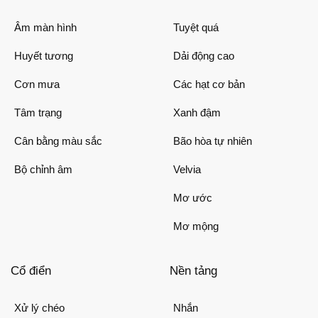
Âm màn hình
Tuyệt quá
Huyết tương
Dải động cao
Cơn mưa
Các hạt cơ bản
Tâm trạng
Xanh đậm
Cân bằng màu sắc
Bão hòa tự nhiên
Bộ chỉnh âm
Velvia
Mơ ước
Mơ mộng
Cổ điển
Nền tảng
Xử lý chéo
Nhắn