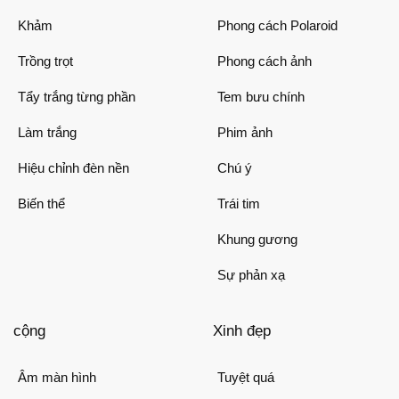
Khảm
Phong cách Polaroid
Trồng trọt
Phong cách ảnh
Tẩy trắng từng phần
Tem bưu chính
Làm trắng
Phim ảnh
Hiệu chỉnh đèn nền
Chú ý
Biến thể
Trái tim
Khung gương
Sự phản xạ
cộng
Xinh đẹp
Âm màn hình
Tuyệt quá