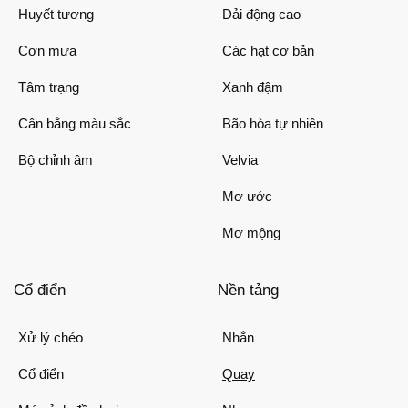
Huyết tương
Dải động cao
Cơn mưa
Các hạt cơ bản
Tâm trạng
Xanh đậm
Cân bằng màu sắc
Bão hòa tự nhiên
Bộ chỉnh âm
Velvia
Mơ ước
Mơ mộng
Cổ điển
Nền tảng
Xử lý chéo
Nhắn
Cổ điển
Quay