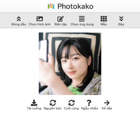
Đứng đầu
Chọn hình ảnh
Biên tập
Chọn ứng dụng
Mẫu
Đáy
Tải xuống
Nguyên bản
Cuối cùng
Ngẫu nhiên
Kế tiếp