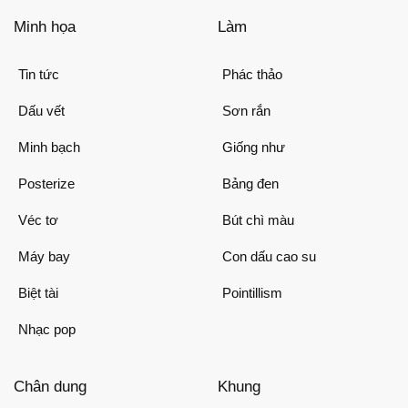
Minh họa
Làm
Tin tức
Phác thảo
Dấu vết
Sơn rắn
Minh bạch
Giống như
Posterize
Bảng đen
Véc tơ
Bút chì màu
Máy bay
Con dấu cao su
Biệt tài
Pointillism
Nhạc pop
Chân dung
Khung