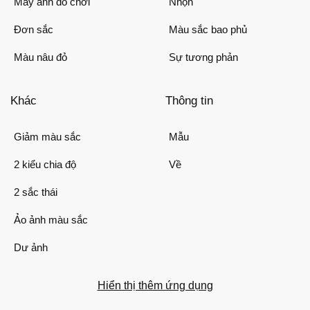
Máy ảnh đồ chơi
Nhọn
Đơn sắc
Màu sắc bao phủ
Màu nâu đỏ
Sự tương phản
Khác
Thông tin
Giảm màu sắc
Mẫu
2 kiểu chia độ
Về
2 sắc thái
Ảo ảnh màu sắc
Dư ảnh
Hiển thị thêm ứng dụng