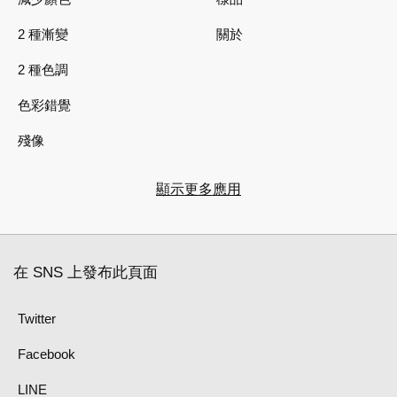
2 種漸變
關於
2 種色調
色彩錯覺
殘像
顯示更多應用
在 SNS 上發布此頁面
Twitter
Facebook
LINE