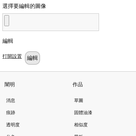
選擇要編輯的圖像
編輯
打開設置
闡明
作品
消息
草圖
痕跡
固體油漆
透明度
相似度