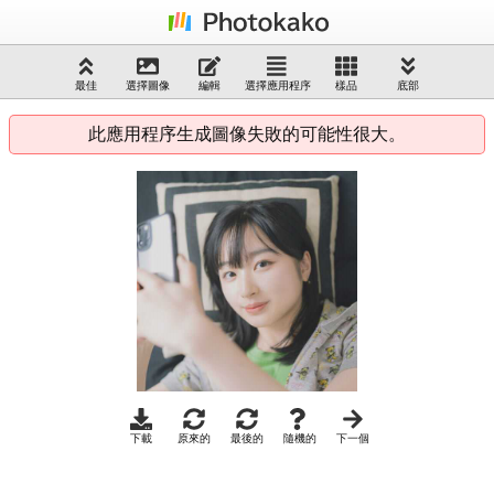
最佳
選擇圖像
編輯
選擇應用程序
樣品
底部
此應用程序生成圖像失敗的可能性很大。
下載
原來的
最後的
隨機的
下一個