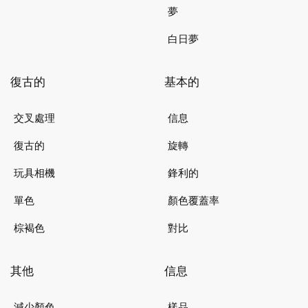
夢
白日夢
復古的
基本的
交叉處理
信息
復古的
旋轉
玩具相機
鋒利的
單色
顏色覆蓋率
棕褐色
對比
其他
信息
減少顏色
樣品