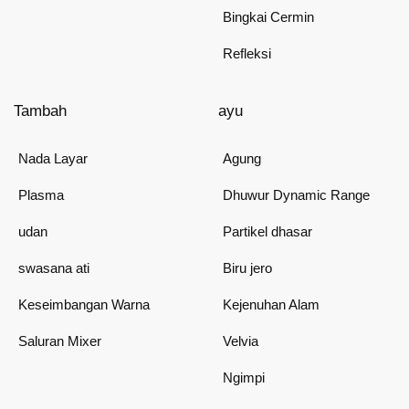
Bingkai Cermin
Refleksi
Tambah
ayu
Nada Layar
Agung
Plasma
Dhuwur Dynamic Range
udan
Partikel dhasar
swasana ati
Biru jero
Keseimbangan Warna
Kejenuhan Alam
Saluran Mixer
Velvia
Ngimpi