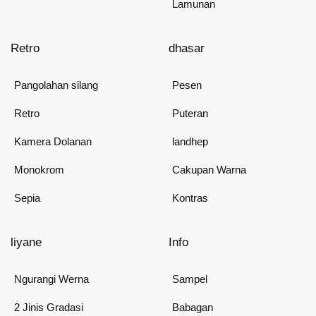
Lamunan
Retro
dhasar
Pangolahan silang
Pesen
Retro
Puteran
Kamera Dolanan
landhep
Monokrom
Cakupan Warna
Sepia
Kontras
liyane
Info
Ngurangi Werna
Sampel
2 Jinis Gradasi
Babagan