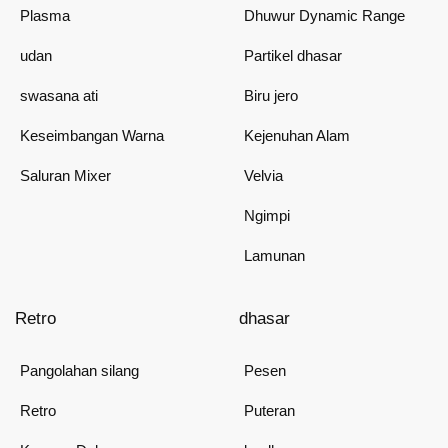
Plasma
Dhuwur Dynamic Range
udan
Partikel dhasar
swasana ati
Biru jero
Keseimbangan Warna
Kejenuhan Alam
Saluran Mixer
Velvia
Ngimpi
Lamunan
Retro
dhasar
Pangolahan silang
Pesen
Retro
Puteran