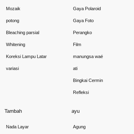
Mozaik
Gaya Polaroid
potong
Gaya Foto
Bleaching parsial
Perangko
Whitening
Film
Koreksi Lampu Latar
manungsa waé
variasi
ati
Bingkai Cermin
Refleksi
Tambah
ayu
Nada Layar
Agung