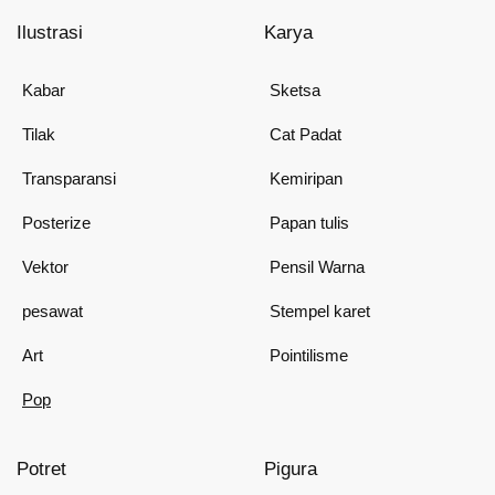
Ilustrasi
Karya
Kabar
Sketsa
Tilak
Cat Padat
Transparansi
Kemiripan
Posterize
Papan tulis
Vektor
Pensil Warna
pesawat
Stempel karet
Art
Pointilisme
Pop
Potret
Pigura