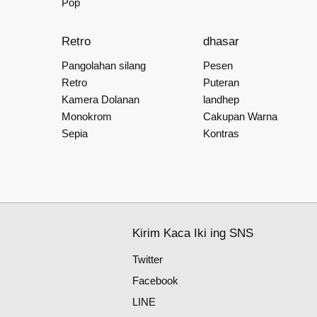
Pop
Retro
dhasar
Pangolahan silang
Pesen
Retro
Puteran
Kamera Dolanan
landhep
Monokrom
Cakupan Warna
Sepia
Kontras
Kirim Kaca Iki ing SNS
Twitter
Facebook
LINE