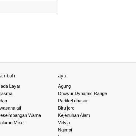
Tambah
ayu
ada Layar
Agung
lasma
Dhuwur Dynamic Range
dan
Partikel dhasar
wasana ati
Biru jero
eseimbangan Warna
Kejenuhan Alam
aluran Mixer
Velvia
Ngimpi