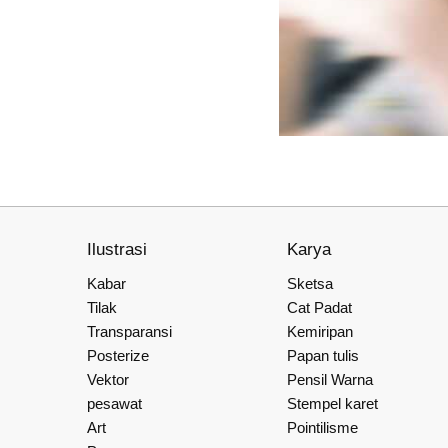
Ilustrasi
Karya
Kabar
Sketsa
Tilak
Cat Padat
Transparansi
Kemiripan
Posterize
Papan tulis
Vektor
Pensil Warna
pesawat
Stempel karet
Art
Pointilisme