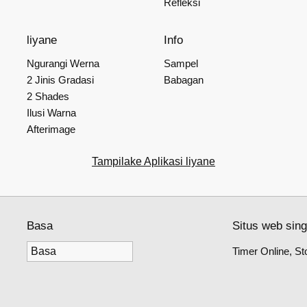
Refleksi
liyane
Info
Ngurangi Werna
Sampel
2 Jinis Gradasi
Babagan
2 Shades
Ilusi Warna
Afterimage
Tampilake Aplikasi liyane
Basa
Situs web sin
Timer Online, St