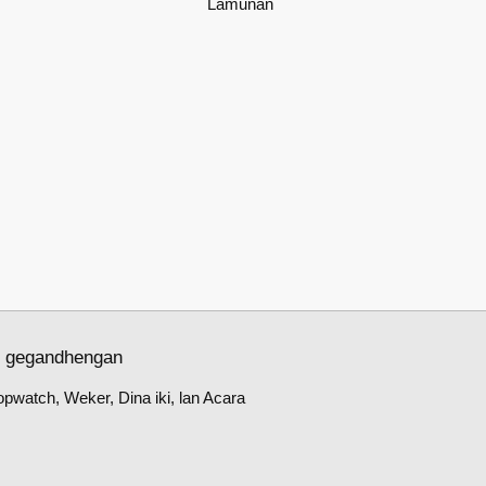
Lamunan
g gegandhengan
opwatch, Weker, Dina iki, lan Acara