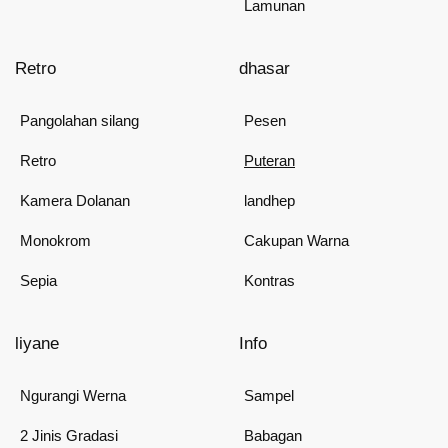
Lamunan
Retro
dhasar
Pangolahan silang
Pesen
Retro
Puteran
Kamera Dolanan
landhep
Monokrom
Cakupan Warna
Sepia
Kontras
liyane
Info
Ngurangi Werna
Sampel
2 Jinis Gradasi
Babagan