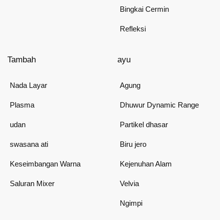
Bingkai Cermin
Refleksi
Tambah
ayu
Nada Layar
Agung
Plasma
Dhuwur Dynamic Range
udan
Partikel dhasar
swasana ati
Biru jero
Keseimbangan Warna
Kejenuhan Alam
Saluran Mixer
Velvia
Ngimpi