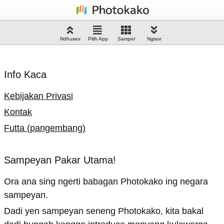
Ndhuwur
Pilih App
Sampel
Ngisor
Info Kaca
Kebijakan Privasi
Kontak
Futta (pangembang)
Sampeyan Pakar Utama!
Ora ana sing ngerti babagan Photokako ing negara
sampeyan.
Dadi yen sampeyan seneng Photokako, kita bakal