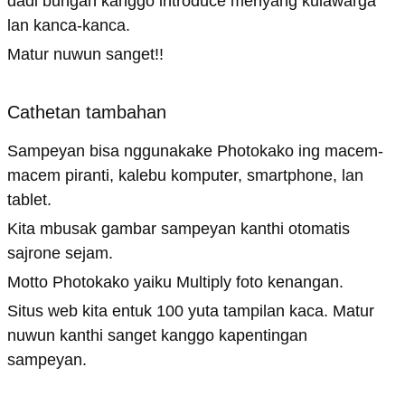
dadi bungah kanggo introduce menyang kulawarga
lan kanca-kanca.
Matur nuwun sanget!!
Cathetan tambahan
Sampeyan bisa nggunakake Photokako ing macem-
macem piranti, kalebu komputer, smartphone, lan
tablet.
Kita mbusak gambar sampeyan kanthi otomatis
sajrone sejam.
Motto Photokako yaiku Multiply foto kenangan.
Situs web kita entuk 100 yuta tampilan kaca. Matur
nuwun kanthi sanget kanggo kapentingan
sampeyan.