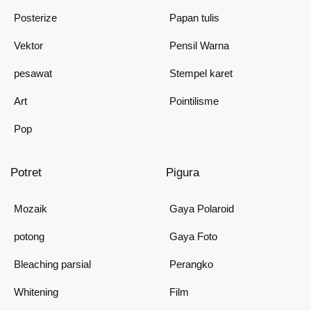
Posterize
Papan tulis
Vektor
Pensil Warna
pesawat
Stempel karet
Art
Pointilisme
Pop
Potret
Pigura
Mozaik
Gaya Polaroid
potong
Gaya Foto
Bleaching parsial
Perangko
Whitening
Film