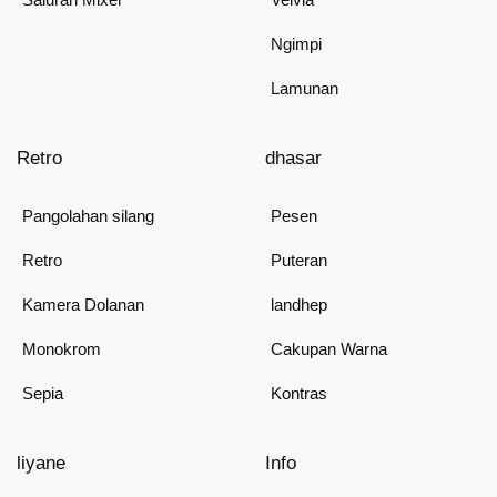
Ngimpi
Lamunan
Retro
dhasar
Pangolahan silang
Pesen
Retro
Puteran
Kamera Dolanan
landhep
Monokrom
Cakupan Warna
Sepia
Kontras
liyane
Info