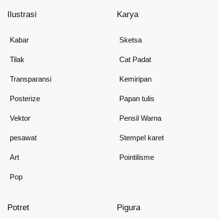
Ilustrasi
Karya
Kabar
Sketsa
Tilak
Cat Padat
Transparansi
Kemiripan
Posterize
Papan tulis
Vektor
Pensil Warna
pesawat
Stempel karet
Art
Pointilisme
Pop
Potret
Pigura