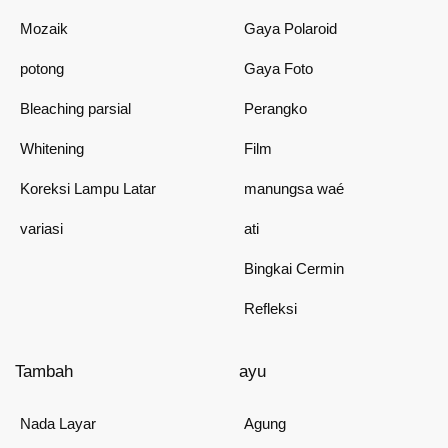
Mozaik
Gaya Polaroid
potong
Gaya Foto
Bleaching parsial
Perangko
Whitening
Film
Koreksi Lampu Latar
manungsa waé
variasi
ati
Bingkai Cermin
Refleksi
Tambah
ayu
Nada Layar
Agung