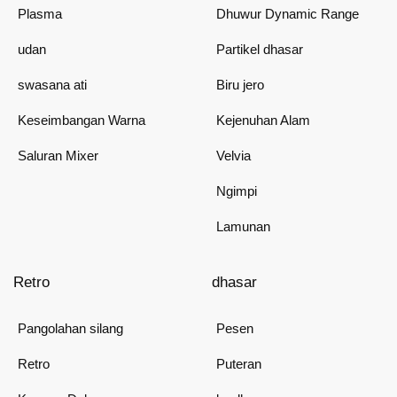
Plasma
Dhuwur Dynamic Range
udan
Partikel dhasar
swasana ati
Biru jero
Keseimbangan Warna
Kejenuhan Alam
Saluran Mixer
Velvia
Ngimpi
Lamunan
Retro
dhasar
Pangolahan silang
Pesen
Retro
Puteran