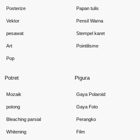
Posterize
Papan tulis
Vektor
Pensil Warna
pesawat
Stempel karet
Art
Pointilisme
Pop
Potret
Pigura
Mozaik
Gaya Polaroid
potong
Gaya Foto
Bleaching parsial
Perangko
Whitening
Film