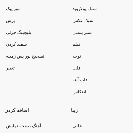
سبک پولاروید
موزاییک
سبک عکس
برش
تمبر پستی
بلیچینگ جزئی
فیلم
سفید کردن
توجه
تصحیح نور پس زمینه
قلب
تغییر
قاب آینه
انعکاس
زیبا
اضافه کردن
عالی
آهنگ صفحه نمایش