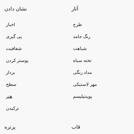
آثار
نشان دادن
طرح
اخبار
رنگ جامد
پی گیری
شباهت
شفافیت
تخته سیاه
پوستر کردن
مداد رنگی
بردار
مهر لاستیکی
سطح
پوینتیلیسم
هنر
ترکیدن
قاب
پرتره