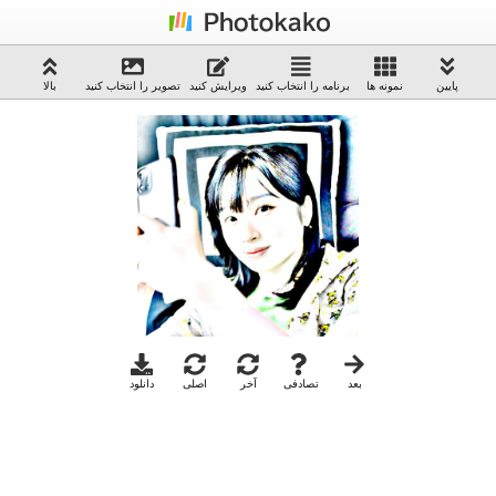
پایین
نمونه ها
برنامه را انتخاب کنید
ویرایش کنید
تصویر را انتخاب کنید
بالا
بعد
تصادفی
آخر
اصلی
دانلود