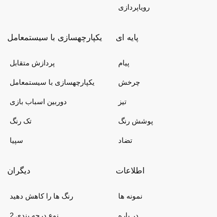
رویاپردازی
پایه ای
یکپارچهسازی با سیستمعامل
پیام
پردازش متقابل
چرخش
یکپارچهسازی با سیستمعامل
تیز
دوربین اسباب بازی
پوشش رنگ
تک رنگ
تضاد
سپیا
اطلاعات
دیگران
نمونه ها
رنگ ها را کاهش دهید
در باره
2 نوع درجه بندی