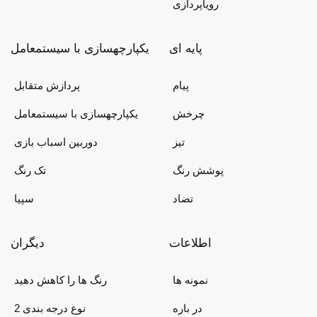
رویاپردازی
پایه ای
یکپارچهسازی با سیستمعامل
پیام
پردازش متقابل
چرخش
یکپارچهسازی با سیستمعامل
تیز
دوربین اسباب بازی
پوشش رنگ
تک رنگ
تضاد
سپیا
اطلاعات
دیگران
نمونه ها
رنگ ها را کاهش دهید
در باره
2 نوع درجه بندی