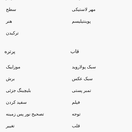
مهر لاستیکی
سطح
پوینتیلیسم
هنر
ترکیدن
قاب
پرتره
سبک پولاروید
موزاییک
سبک عکس
برش
تمبر پستی
بلیچینگ جزئی
فیلم
سفید کردن
توجه
تصحیح نور پس زمینه
قلب
تغییر