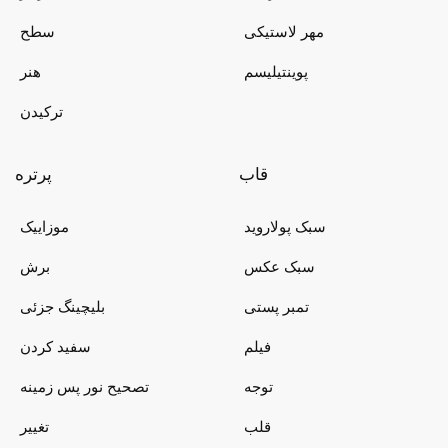
مهر لاستیکی
سطح
پوینتیلیسم
هنر
ترکیدن
قاب
پرتره
سبک پولاروید
موزاییک
سبک عکس
برش
تمبر پستی
بلیچینگ جزئی
فیلم
سفید کردن
توجه
تصحیح نور پس زمینه
قلب
تغییر