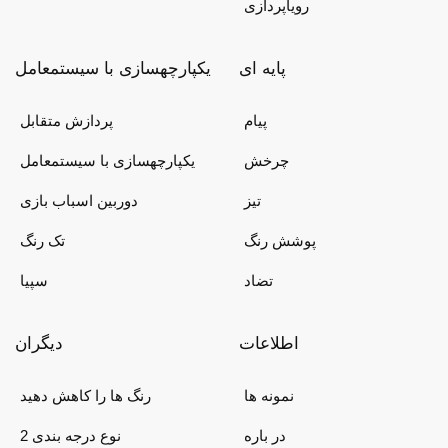
رویاپردازی
پایه ای
یکپارچهسازی با سیستمعامل
پیام
پردازش متقابل
چرخش
یکپارچهسازی با سیستمعامل
تیز
دوربین اسباب بازی
پوشش رنگ
تک رنگ
تضاد
سپیا
اطلاعات
دیگران
نمونه ها
رنگ ها را کاهش دهید
در باره
2 نوع درجه بندی