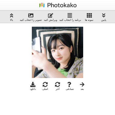
پایین
نمونه ها
برنامه را انتخاب کنید
ویرایش کنید
تصویر را انتخاب کنید
بالا
بعد
تصادفی
آخر
اصلی
دانلود