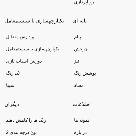
رویاپردازی
پایه ای
یکپارچهسازی با سیستمعامل
پیام
پردازش متقابل
چرخش
یکپارچهسازی با سیستمعامل
تیز
دوربین اسباب بازی
پوشش رنگ
تک رنگ
تضاد
سپیا
اطلاعات
دیگران
نمونه ها
رنگ ها را کاهش دهید
در باره
2 نوع درجه بندی