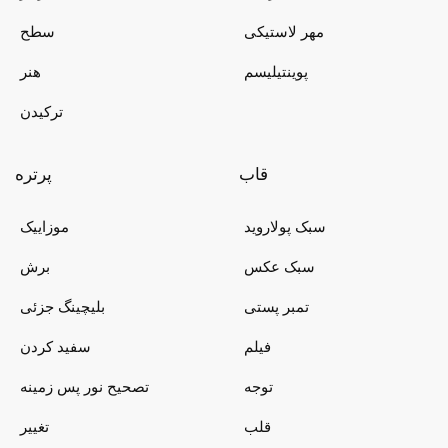
مهر لاستیکی
سطح
پوینتیلیسم
هنر
ترکیدن
قاب
پرتره
سبک پولاروید
موزاییک
سبک عکس
برش
تمبر پستی
بلیچینگ جزئی
فیلم
سفید کردن
توجه
تصحیح نور پس زمینه
قلب
تغییر