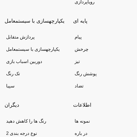
رویاپردازی
پایه ای
یکپارچهسازی با سیستمعامل
پیام
پردازش متقابل
چرخش
یکپارچهسازی با سیستمعامل
تیز
دوربین اسباب بازی
پوشش رنگ
تک رنگ
تضاد
سپیا
اطلاعات
دیگران
نمونه ها
رنگ ها را کاهش دهید
در باره
2 نوع درجه بندی