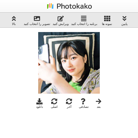
پایین
نمونه ها
برنامه را انتخاب کنید
ویرایش کنید
تصویر را انتخاب کنید
بالا
بعد
تصادفی
آخر
اصلی
دانلود