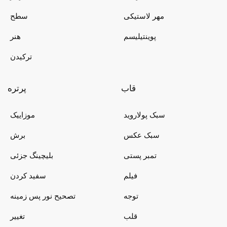
مهر لاستیکی
سطح
پوینتیلیسم
هنر
ترکیدن
قاب
پرتره
سبک پولاروید
موزاییک
سبک عکس
برش
تمبر پستی
بلیچینگ جزئی
فیلم
سفید کردن
توجه
تصحیح نور پس زمینه
قلب
تغییر