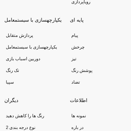
رویاپردازی
پایه ای
یکپارچهسازی با سیستمعامل
پیام
پردازش متقابل
چرخش
یکپارچهسازی با سیستمعامل
تیز
دوربین اسباب بازی
پوشش رنگ
تک رنگ
تضاد
سپیا
اطلاعات
دیگران
نمونه ها
رنگ ها را کاهش دهید
در باره
2 نوع درجه بندی