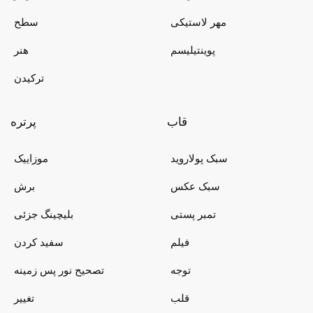
مهر لاستیکی
سطح
پوینتیلیسم
هنر
ترکیدن
قاب
پرتره
سبک پولاروید
موزاییک
سبک عکس
برش
تمبر پستی
بلیچینگ جزئی
فیلم
سفید کردن
توجه
تصحیح نور پس زمینه
قلب
تغییر