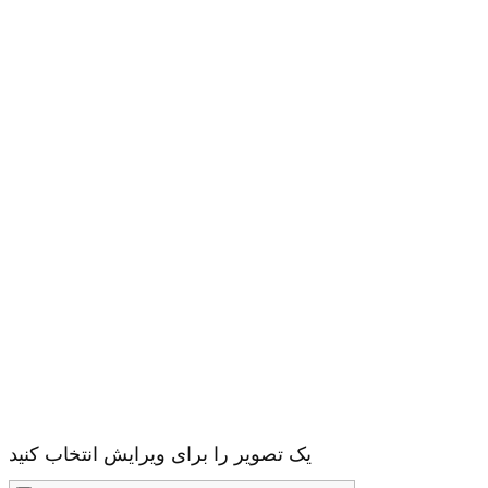
یک تصویر را برای ویرایش انتخاب کنید