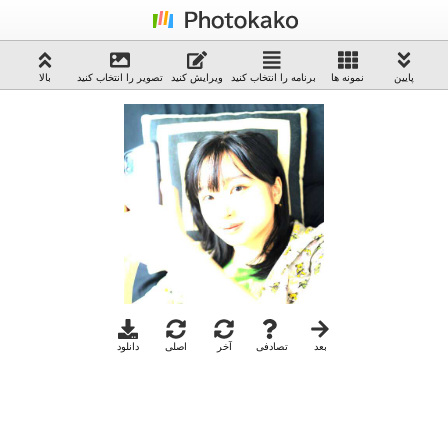
پایین
نمونه ها
برنامه را انتخاب کنید
ویرایش کنید
تصویر را انتخاب کنید
بالا
بعد
تصادفی
آخر
اصلی
دانلود